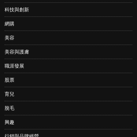
科技與創新
網購
美容
美容與護膚
職涯發展
股票
育兒
脫毛
興趣
行銷與品牌經營