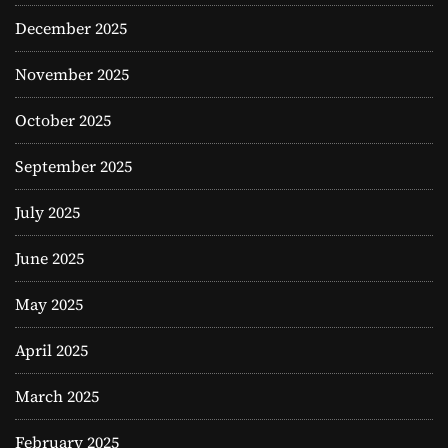
December 2025
November 2025
October 2025
September 2025
July 2025
June 2025
May 2025
April 2025
March 2025
February 2025