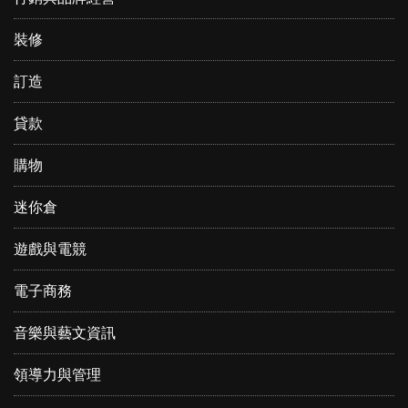
裝修
訂造
貸款
購物
迷你倉
遊戲與電競
電子商務
音樂與藝文資訊
領導力與管理