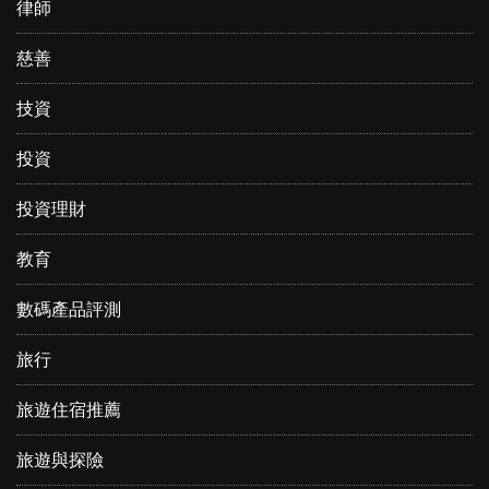
律師
慈善
技資
投資
投資理財
教育
數碼產品評測
旅行
旅遊住宿推薦
旅遊與探險