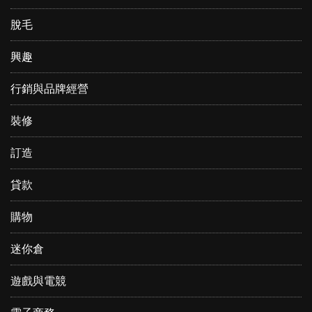
脫毛
興趣
行銷與品牌經營
裝修
訂造
貸款
購物
迷你倉
遊戲與電競