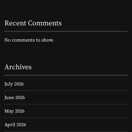
t
i
Recent Comments
o
n
No comments to show.
Archives
July 2026
June 2026
May 2026
April 2026