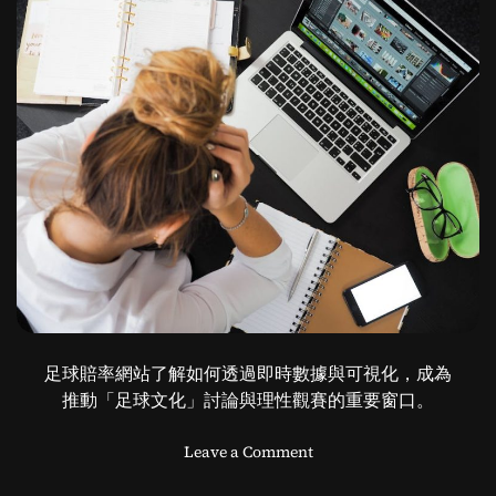
口
赢
钱
足球賠率網站了解如何透過即時數據與可視化，成為
推動「足球文化」討論與理性觀賽的重要窗口。
o
Leave a Comment
n