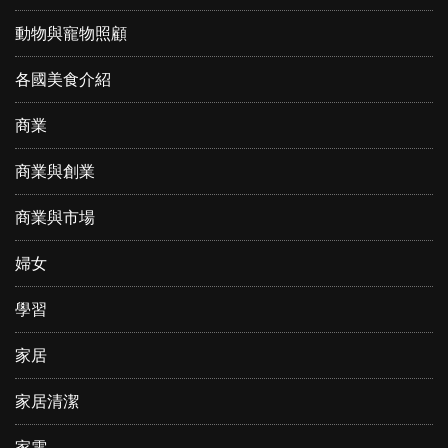
動物與寵物照顧
各國美食介紹
商業
商業與創業
商業與市場
婦女
學習
家居
家居清潔
家電