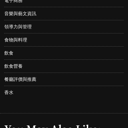
電子商務
音樂與藝文資訊
領導力與管理
食物與料理
飲食
飲食營養
餐廳評價與推薦
香水