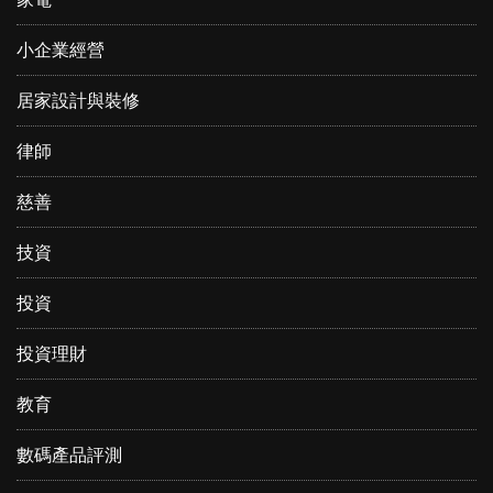
小企業經營
居家設計與裝修
律師
慈善
技資
投資
投資理財
教育
數碼產品評測