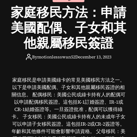
o
家庭移民方法：申請
d
e
美國配偶、子女和其
他親屬移民簽證
By
motionlessswan52
December 13, 2023
家庭移民是申請美國綠卡的常見美國移民方法之一。
以下是申請美國配偶、子女和其他親屬移民簽證的相
關信息。 配偶移民：美國公民或綠卡持有人的配偶可
以申請配偶移民簽證。這包括K-1訂婚簽證、IR-1或
CR-1結婚簽證等。一旦簽證批准，配偶可以獲得綠
卡。 子女移民：美國公民或綠卡持有人的未成年子女
可以申請子女移民簽證。這包括IR-2或CR-2簽證等。
年齡和其他條件可能會影響申請資格。 父母移民：美