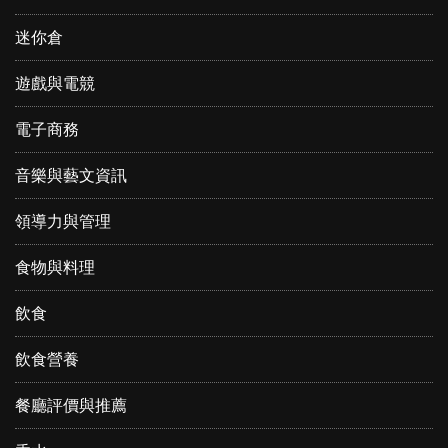
迷你倉
遊戲與電競
電子商務
音樂與藝文資訊
領導力與管理
食物與料理
飲食
飲食營養
餐廳評價與推薦