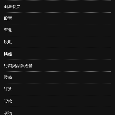
職涯發展
股票
育兒
脫毛
興趣
行銷與品牌經營
裝修
訂造
貸款
購物