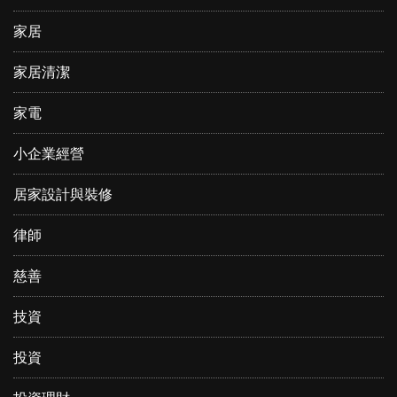
家居
家居清潔
家電
小企業經營
居家設計與裝修
律師
慈善
技資
投資