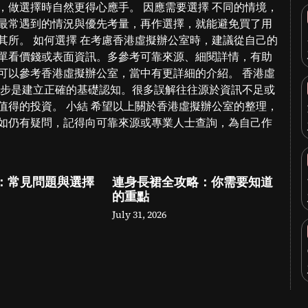
，做選擇時自然更得心應手。 因應需要選擇 不同的情境，
最常遇到的情況與優先考量，再作選擇，就能避免買了用
其所。 如何選擇 在考慮香港虛擬辦公室時，建議從自己的
單看價錢或表面資訊。多參考可靠來源、細閱詳情，有助
可以參考香港虛擬辦公室，當中有更詳細的介紹。 香港虛
一步是建立正確的基礎認知。很多誤解往往源於資訊不足或
值得的投資。 小結 希望以上關於香港虛擬辦公室的整理，
如仍有疑問，記得向可靠來源或專業人士查詢，為自己作
：常見問題與選擇
連身長裙全攻略：你需要知道
的重點
July 31, 2026