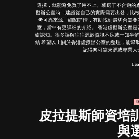
選擇，就能避免買了用不上、或選了不合適的尷
擬辦公室時，建議從自己的實際需要出發，比
考可靠來源、細閱詳情，有助找到最切合需要
室，當中有更詳細的介紹。 香港虛擬辦公室是
礎認知。很多誤解往往源於資訊不足或一知半解
結 希望以上關於香港虛擬辦公室的整理，能幫
記得向可靠來源或專業人
Lea
U
皮拉提斯師資培
與