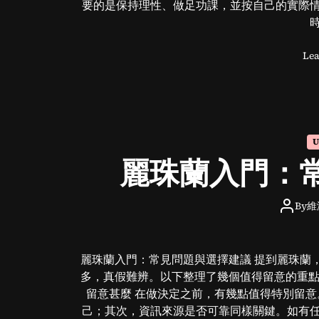
要的是保持理性、做足功課，並按自己的實際
Lea
U
麗珠蘭入門：
By
維
麗珠蘭入門：常見問題與選擇建議 提到麗珠蘭
多，真假難辨。以下整理了幾個值得留意的重點
留意甚麼 在做決定之前，有幾點值得特別留
己；其次，資訊來源是否可靠同樣關鍵。如有