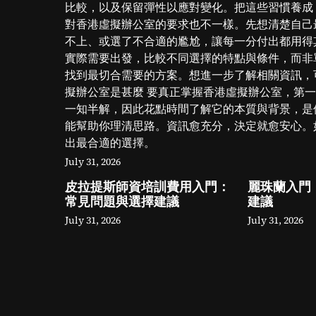
比較，以及保留彈性以應對變化。把這些習慣養成
對香港虛擬辦公室的要求也不一樣。先想清楚自己
不上、或選了不合適的尷尬，讓每一分付出都用得
實際需要出發，比較不同選擇的特點與條件，而非
找到最切合需要的方案。想進一步了解相關資訊，
擬辦公室是甚麼 要真正掌握香港虛擬辦公室，第
一知半解，因此花點時間了解它的本質與背景，是
能幫助你理清思路。資訊愈充分，決定就愈安心。
出最合適的選擇。
July 31, 2026
皮拉提斯師資培訓費用入門：
麗珠蘭入門
常見問題與選擇建議
建議
July 31, 2026
July 31, 2026