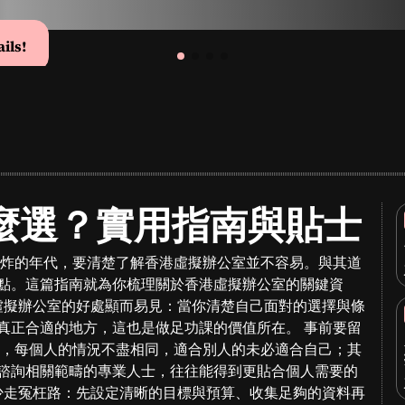
ails!
麼選？實用指南與貼士
爆炸的年代，要清楚了解香港虛擬辦公室並不容易。與其道
點。這篇指南就為你梳理關於香港虛擬辦公室的關鍵資
港虛擬辦公室的好處顯而易見：當你清楚自己面對的選擇與條
真正合適的地方，這也是做足功課的價值所在。 事前要留
先，每個人的情況不盡相同，適合別人的未必適合自己；其
諮詢相關範疇的專業人士，往往能得到更貼合個人需要的
你少走冤枉路：先設定清晰的目標與預算、收集足夠的資料再