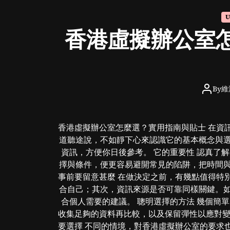
U
香港虛擬辦公室
By
維
香港虛擬辦公室怎麼選？實用指南與貼士 在資
道聽途說，不如靜下心來認識它的基本概念與
資訊，方便你日後參考。 它的重要性 認真了
擇與條件，便更容易避開常見的陷阱，把時間
事前要留意甚麼 在做決定之前，有幾點值得特
合自己；其次，資訊來源是否可靠同樣關鍵。
合個人需要的建議。 聰明選擇的方法 幾個簡
收集足夠的資料再比較，以及保留彈性以應對變
要選擇 不同的情境，對香港虛擬辦公室的要求