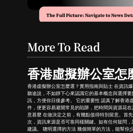
The Full Picture: Navigate to News Det
More To Read
香港虛擬辦公室怎
香港虛擬辦公室怎麼選？實用指南與貼士 在資訊
聽途說，不如靜下心來認識它的基本概念與選擇要
訊，方便你日後參考。 它的重要性 認真了解香
件，便更容易避開常見的陷阱，把時間與資源花在
意甚麼 在做決定之前，有幾點值得特別留意。首
次，資訊來源是否可靠同樣關鍵。如有任何疑問，
建議。 聰明選擇的方法 幾個簡單的方法，能幫