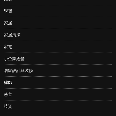
學習
家居
家居清潔
家電
小企業經營
居家設計與裝修
律師
慈善
技資