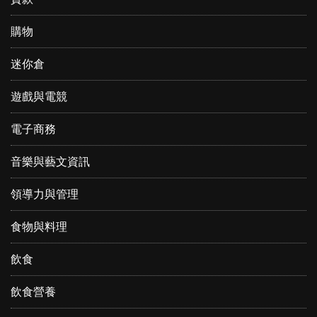
購物
迷你倉
遊戲與電競
電子商務
音樂與藝文資訊
領導力與管理
食物與料理
飲食
飲食營養