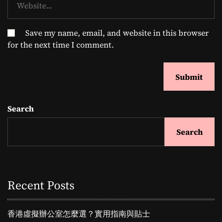
Save my name, email, and website in this browser
for the next time I comment.
Search
Search
Recent Posts
香港虛擬辦公室怎麼選？實用指南與貼士