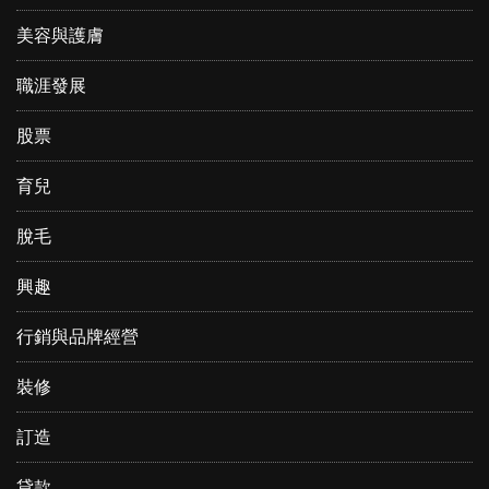
美容與護膚
職涯發展
股票
育兒
脫毛
興趣
行銷與品牌經營
裝修
訂造
貸款