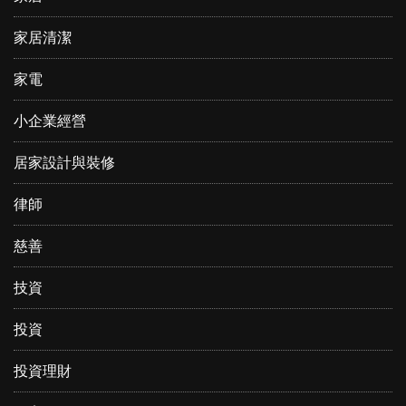
家居清潔
家電
小企業經營
居家設計與裝修
律師
慈善
技資
投資
投資理財