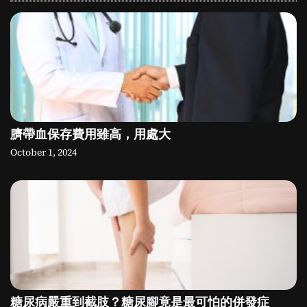
臍帶血保存費用雖高，用處大
October 1, 2024
糖尿病嚴重到截肢？糖尿腳竟是最可怕的併發症