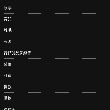
股票
育兒
脫毛
興趣
行銷與品牌經營
裝修
訂造
貸款
購物
迷你倉