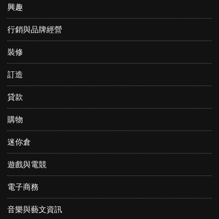
興趣
行銷與品牌經營
裝修
訂造
貸款
購物
迷你倉
遊戲與電競
電子商務
音樂與藝文資訊