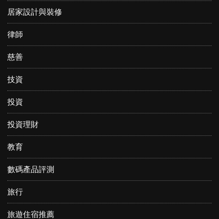
居家設計與裝修
律師
慈善
技資
投資
投資理財
教育
數碼產品評測
旅行
旅遊住宿推薦