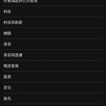
社會議題與公共政策
科技
科技與創新
網購
美容
美容與護膚
職涯發展
股票
育兒
脫毛