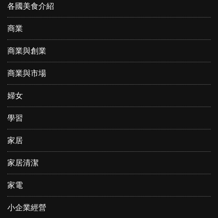
各國美食介紹
商業
商業與創業
商業與市場
婦女
學習
家居
家居清潔
家電
小企業經營