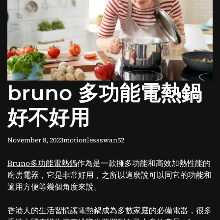
o
d
e
bruno 多功能電熱鍋
好不好用
November 8, 2023
motionlessswan52
Bruno多功能電熱鍋
作為是一款擁多功能和高效加熱性能的
廚房電器，它是非常好用，之所以這麼說可以同它的功能和
適用方便等幾個角度來說。
香港人的生活習慣讓電熱鍋成為多數家庭的必備電器，很多