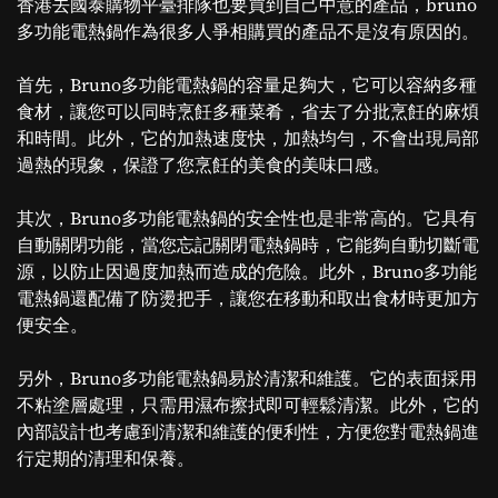
香港去國泰購物平臺排隊也要買到自己中意的產品，bruno
多功能電熱鍋作為很多人爭相購買的產品不是沒有原因的。
首先，Bruno多功能電熱鍋的容量足夠大，它可以容納多種
食材，讓您可以同時烹飪多種菜肴，省去了分批烹飪的麻煩
和時間。此外，它的加熱速度快，加熱均勻，不會出現局部
過熱的現象，保證了您烹飪的美食的美味口感。
其次，Bruno多功能電熱鍋的安全性也是非常高的。它具有
自動關閉功能，當您忘記關閉電熱鍋時，它能夠自動切斷電
源，以防止因過度加熱而造成的危險。此外，Bruno多功能
電熱鍋還配備了防燙把手，讓您在移動和取出食材時更加方
便安全。
另外，Bruno多功能電熱鍋易於清潔和維護。它的表面採用
不粘塗層處理，只需用濕布擦拭即可輕鬆清潔。此外，它的
內部設計也考慮到清潔和維護的便利性，方便您對電熱鍋進
行定期的清理和保養。