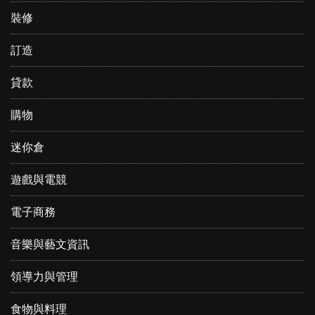
裝修
訂造
貸款
購物
迷你倉
遊戲與電競
電子商務
音樂與藝文資訊
領導力與管理
食物與料理