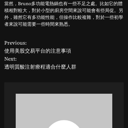
當然，Bruno多功能電熱鍋也有一些不足之處。比如它的體
積相對較大，對於小型的廚房空間來說可能會有些局促。另
外，雖然它有多功能性能，但操作比較複雜，對於一些初學
者來說可能需要一些時間來熟悉。
Previous:
P
使用美股交易平台的注意事項
o
Next:
透明質酸注射療程適合什麼人群
s
t
n
a
v