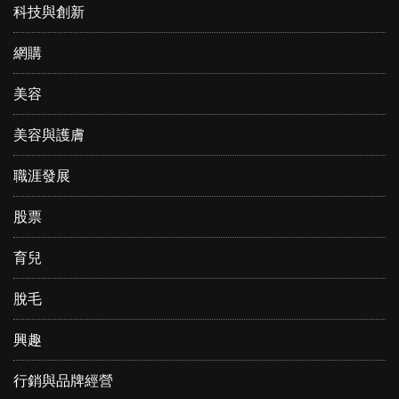
科技與創新
網購
美容
美容與護膚
職涯發展
股票
育兒
脫毛
興趣
行銷與品牌經營