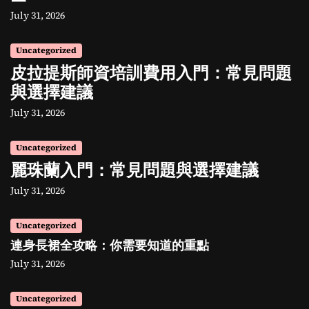
July 31, 2026
Uncategorized
皮拉提斯師資培訓費用入門：常見問題
與選擇建議
July 31, 2026
Uncategorized
麗珠蘭入門：常見問題與選擇建議
July 31, 2026
Uncategorized
連身長裙全攻略：你需要知道的重點
July 31, 2026
Uncategorized