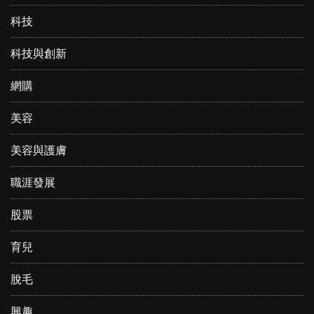
科技
科技與創新
網購
美容
美容與護膚
職涯發展
股票
育兒
脫毛
興趣