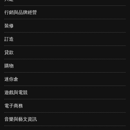
行銷與品牌經營
裝修
訂造
貸款
購物
迷你倉
遊戲與電競
電子商務
音樂與藝文資訊