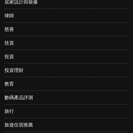
居家設計與裝修
律師
慈善
技資
投資
投資理財
教育
數碼產品評測
旅行
旅遊住宿推薦