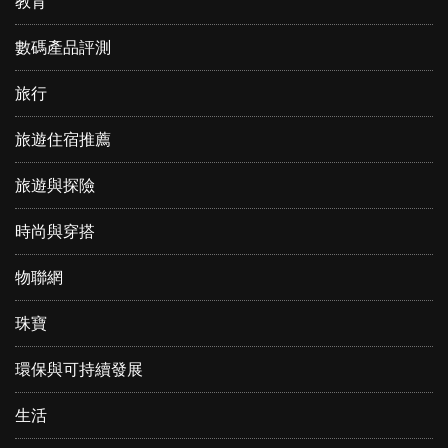
教育
數碼產品評測
旅行
旅遊住宿推薦
旅遊與探險
時尚與穿搭
物聯網
珠寶
環保與可持續發展
生活