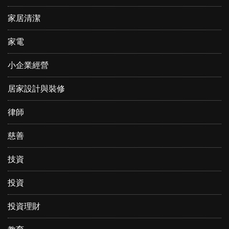
家居清潔
家電
小企業經營
居家設計與裝修
律師
慈善
技資
投資
投資理財