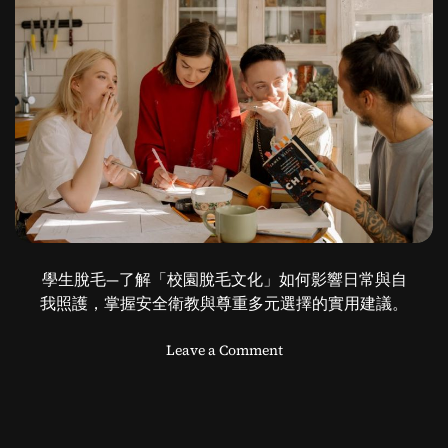
學生脫毛—了解「校園脫毛文化」如何影響日常與自
我照護，掌握安全衛教與尊重多元選擇的實用建議。
o
Leave a Comment
n
學
生
脫