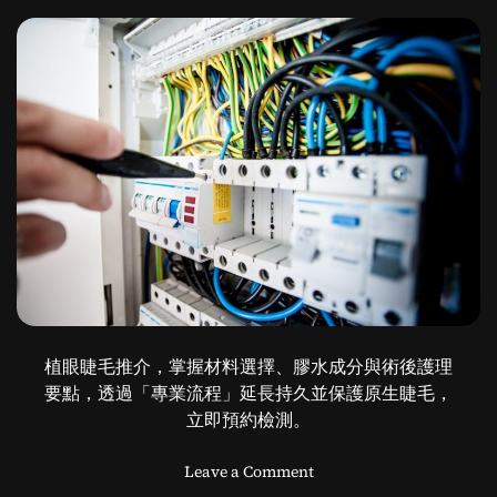
項
植眼睫毛推介，掌握材料選擇、膠水成分與術後護理
要點，透過「專業流程」延長持久並保護原生睫毛，
立即預約檢測。
o
Leave a Comment
n