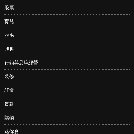
股票
育兒
脫毛
興趣
行銷與品牌經營
裝修
訂造
貸款
購物
迷你倉