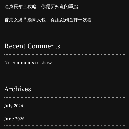
A
連身長裙全攻略：你需要知道的重點
開
啟
香港女裝背囊懶人包：從認識到選擇一次看
逆
齡
之
旅
Recent Comments
的
No comments to show.
Archives
July 2026
June 2026