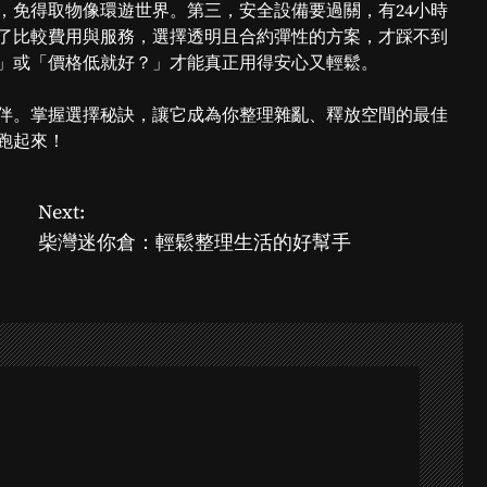
，免得取物像環遊世界。第三，安全設備要過關，有24小時
了比較費用與服務，選擇透明且合約彈性的方案，才踩不到
」或「價格低就好？」才能真正用得安心又輕鬆。
伴。掌握選擇秘訣，讓它成為你整理雜亂、釋放空間的最佳
跑起來！
Next:
柴灣迷你倉：輕鬆整理生活的好幫手