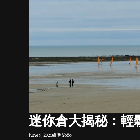
迷你倉大揭秘：輕
June 9, 2025
維港 YoYo