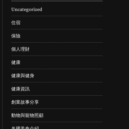
Uncategorized
住宿
保險
個人理財
健康
健康與健身
健康資訊
創業故事分享
動物與寵物照顧
各國美食介紹