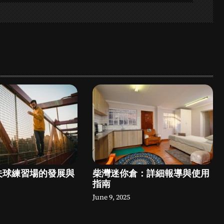
夫球練習場的發展與
柴灣迷你倉：詳細報導與使用
指南
June 9, 2025