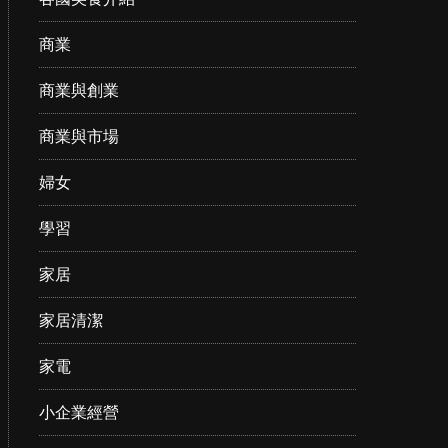
商業
商業與創業
商業與市場
婦女
學習
家居
家居清潔
家電
小企業經營