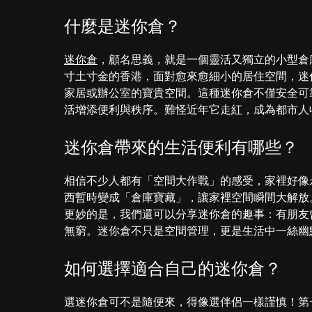
什麼是迷你倉？
迷你倉
，顧名思義，就是一個靈活又獨立的小型倉
寸土寸金的香港，面對愈來愈細小的居住空間，迷
家居或辦公室的寶貴空間。這種迷你倉不僅安全可
活增添便利與秩序。難怪近年它走紅，成為都市人
迷你倉帶來的生活便利有哪些？
相信不少人都有「空間大作戰」的感受，家裡好像
西暫時變成「倉庫寶藏」，讓家裡空間瞬間大解放
更妙的是，我們還可以分享迷你倉的趣事：有朋友
無窮。迷你倉不只是空間管理，更是生活中一絲幽
如何選擇適合自己的迷你倉？
選迷你倉可不是隨便來，得像選伴侶一樣謹慎！第