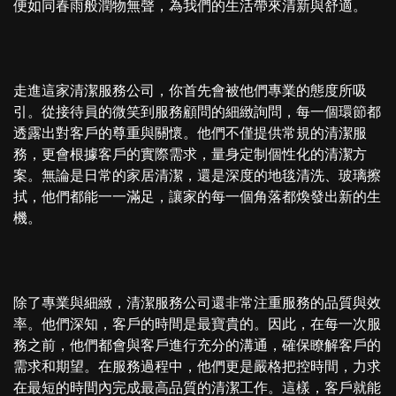
便如同春雨般潤物無聲，為我們的生活帶來清新與舒適。
走進這家清潔服務公司，你首先會被他們專業的態度所吸
引。從接待員的微笑到服務顧問的細緻詢問，每一個環節都
透露出對客戶的尊重與關懷。他們不僅提供常規的清潔服
務，更會根據客戶的實際需求，量身定制個性化的清潔方
案。無論是日常的家居清潔，還是深度的地毯清洗、玻璃擦
拭，他們都能一一滿足，讓家的每一個角落都煥發出新的生
機。
除了專業與細緻，清潔服務公司還非常注重服務的品質與效
率。他們深知，客戶的時間是最寶貴的。因此，在每一次服
務之前，他們都會與客戶進行充分的溝通，確保瞭解客戶的
需求和期望。在服務過程中，他們更是嚴格把控時間，力求
在最短的時間內完成最高品質的清潔工作。這樣，客戶就能