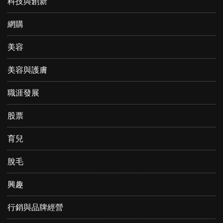
科技與創新
網購
美容
美容與護膚
職涯發展
股票
育兒
脫毛
興趣
行銷與品牌經營