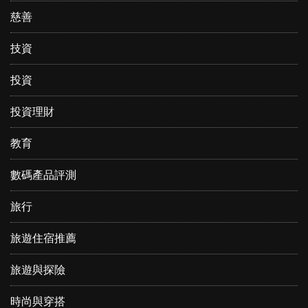
慈善
技資
投資
投資理財
教育
數碼產品評測
旅行
旅遊住宿推薦
旅遊與探險
時尚與穿搭