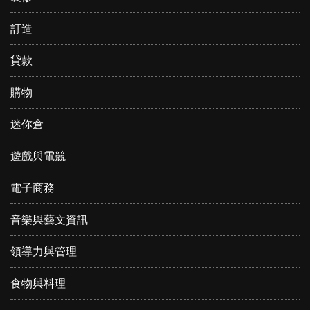
訂造
貸款
購物
迷你倉
遊戲與電競
電子商務
音樂與藝文資訊
領導力與管理
食物與料理