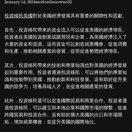
January 14, 2024
motionlessswan52
o
d
投資移民美國
對於美國經濟發展具有重要的關聯性和貢獻。
e
首先，投資移民帶來的資金流入可以促進美國的經濟增長。
投資者在美國投資創業或購買現有企業，為美國經濟注入了
大量的資金和資源。這些資金可以創造就業機會、促進消費
和生產，推動相關產業的發展，從而促進整體經濟增長。
其次，投資移民帶來的技術和專業知識也對美國的經濟發展
起到重要作用。投資者通過投資移民，可以將他們的專業知
識和技能帶到美國，推動創新和科技發展。這有助於提升美
國的競爭力，培養高端人才，並促進相關產業的發展。
此外，投資移民還可以促進國際貿易和商業合作。投資者通
過投資移民，可以建立與本地企業和國際市場的聯繫，促進
跨國貿易和投資合作。這有助於擴大美國的出口和市場開
拓，增加就業機會，並提升美國的國際地位。