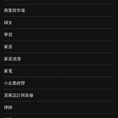
商業與市場
婦女
學習
家居
家居清潔
家電
小企業經營
居家設計與裝修
律師