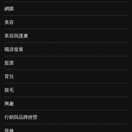
網購
美容
美容與護膚
職涯發展
股票
育兒
脫毛
興趣
行銷與品牌經營
裝修